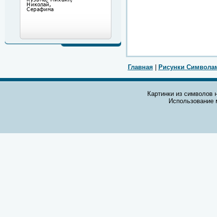
Главная
|
Рисунки Символа
Картинки из символов н
Использование 