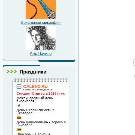
Вокальный микрофон
Аль Пачино
Праздники