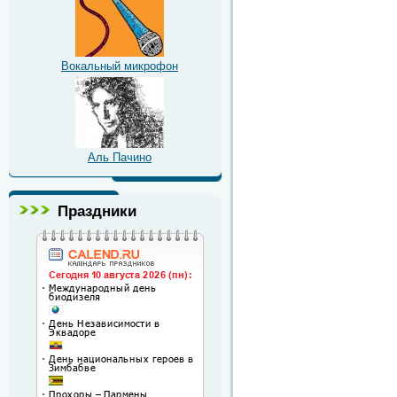
Вокальный микрофон
Аль Пачино
Праздники