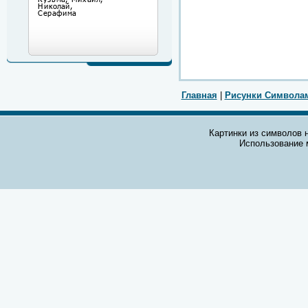
Главная
|
Рисунки Символа
Картинки из символов н
Использование 