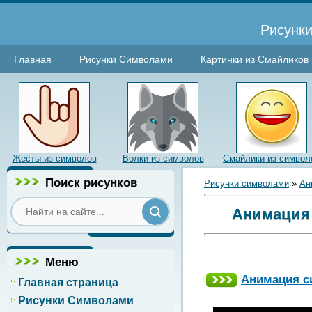
Рисунки
Главная
Рисунки Символами
Картинки из Смайликов
Жесты из символов
Волки из символов
Смайлики из символ
Поиск рисунков
Рисунки символами
»
Ан
Анимация A
Меню
Анимация 
Главная страница
Рисунки Символами