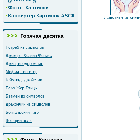
Фото - Картинки
Конвертер Картинок ASCII
Животные из симв
Горячая десятка
Ястреб из символов
Джокер - Хоакин Феникс
Джип, внедорожник
Мафия, гангстер
Геймпад, джойстик
Перо Жар-Птицы
Бэтмен из символов
Дракончик из символов
Бенгальский тигр
Воющий волк
Фото - Картинки