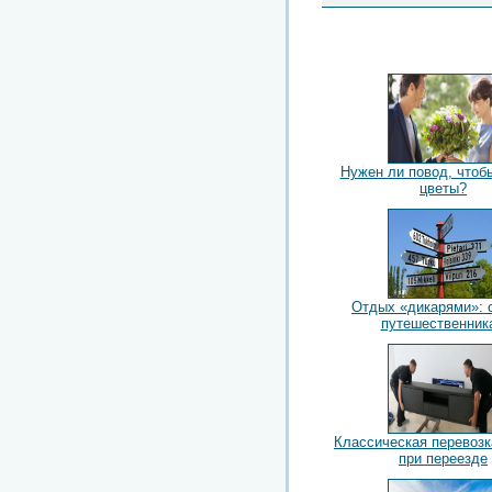
Нужен ли повод, чтоб
цветы?
Отдых «дикарями»: 
путешественник
Классическая перевоз
при переезде