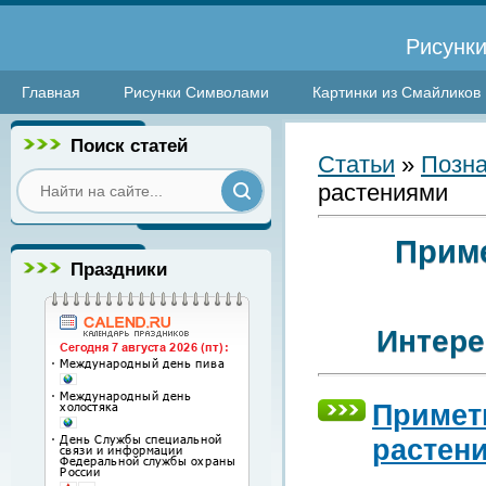
Рисунки
Главная
Рисунки Символами
Картинки из Смайликов
Поиск статей
Статьи
»
Позна
растениями
Приме
Праздники
Интере
Примет
растен