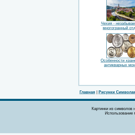
Чехия - незабыва
многогранный от
Особенности хран
антикварных мо
Главная
|
Рисунки Символа
Картинки из символов н
Использование 