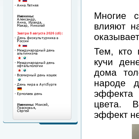
Многие с
влияют н
оказывает
Тем, кто
кучи ден
дома тол
народе д
эффекта 
цвета. 
эффект не