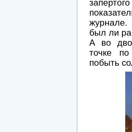
запертог
показател
журнале. 
был ли ра
А во дво
точке по
побыть с