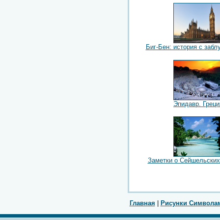
Биг-Бен: история с заб
Эпидавр. Греци
Заметки о Сейшельских
Главная
|
Рисунки Символа