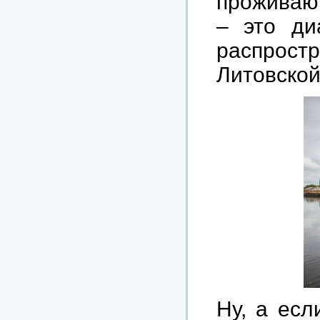
проживают
– это ди
распрост
Литовской
Ну, а есл