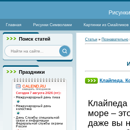
Рисунки
Главная
Рисунки Символами
Картинки из Смайликов
Поиск статей
Статьи
»
Познавательно
Праздники
Клайпеда. К
Клайпеда
море – эт
даже вы н