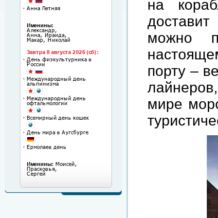
на кораб
доставит
можно п
настояще
порту – в
лайнеров
мире морс
туристиче