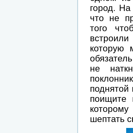
город. На
что не п
того что
встроили
которую 
обязатель
не натк
поклонник
поднятой 
поищите 
которому 
шептать с