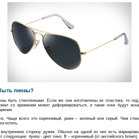
быть линзы?
жны быть стеклянными. Если же они изготовлены их пластика, то под
ериал со временем может деформироваться, и такие очки будут иска
зрении.
нз. Чаще всего это коричневый, реже – зеленый или серый. Чем сте
поглотить.
внутреннюю сторону дужек. Обычно на одной из них есть маркировка
 следующее: буква - цвет линз: B – коричневый (от английского brown)