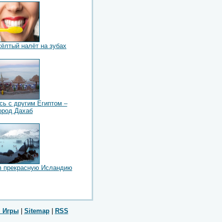
жёлтый налёт на зубах
сь с другим Египтом –
ород Дахаб
в прекрасную Исландию
 Игры
|
Sitemap
|
RSS