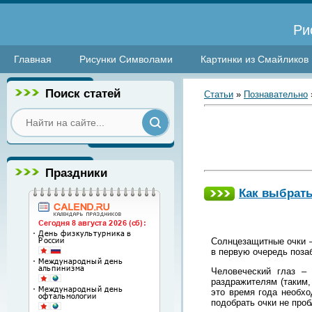
Ри
Главная
Рисунки Символами
Картинки из Смайликов
Поиск статей
Статьи
»
Познавательно
Праздники
Как выбрат
Солнцезащитные очки –
в первую очередь поза
Человеческий глаз –
раздражителям (таким,
это время года необхо
подобрать очки не проб