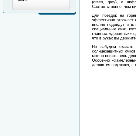
(green, gray), а ци
Соответственно, чем ц
Для поездок на горн
эффективно отражает 
вполне подойдут и дл
специальные очки, кот
главных «дорожных» цв
что в руках вы держит
Не забудем сказать 
солнцезащитных очков 
можно носить весь день
Особенно «хамелеоны»
делаются под заказ, с 