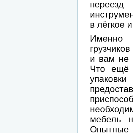
переез
инструмен
в лёгкое 
Именно 
грузчиков
и вам не 
Что ещё 
упаков
предо
приспосо
необходи
мебель н
Опытные 