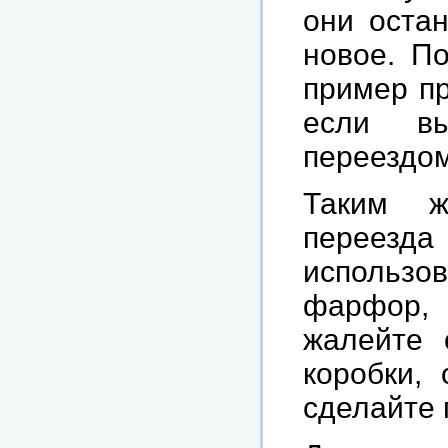
они остан
новое. П
пример пр
если в
переездом
Таким ж
переезд
использ
фарфор,
жалейте 
коробки, 
сделайте 