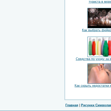
туриста в мор
Как выбрать фейе
Средства по уходу за 
Как скрыть недостатки 
Главная
|
Рисунки Символа