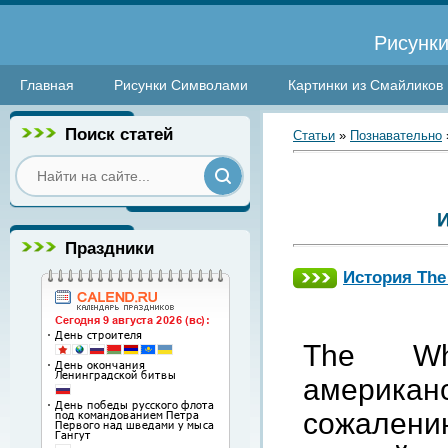
Рисунки
Главная
Рисунки Символами
Картинки из Смайликов
Поиск статей
Статьи
»
Познавательно
Праздники
История The 
The Wh
американс
сожалени