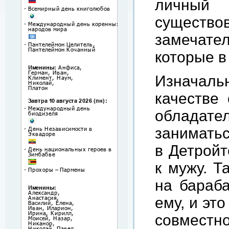
личный
сущест
замечател
которые в
Изначальн
качестве
обладате
заниматьс
в Детройт
к мужу. Т
на бараба
ему, и эт
совместно