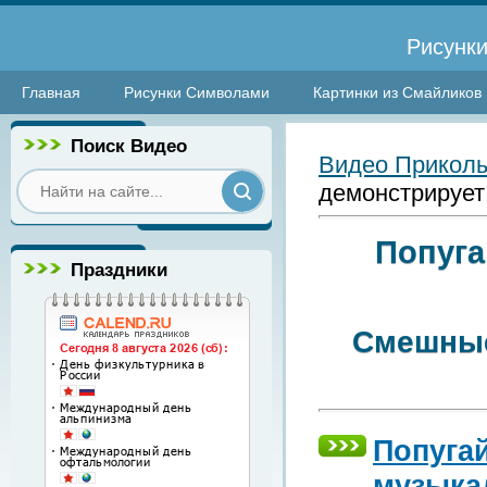
Рисунки
Главная
Рисунки Символами
Картинки из Смайликов
Поиск Видео
Видео Прикол
демонстрирует
Попуга
Праздники
Смешные
Попуга
музыка