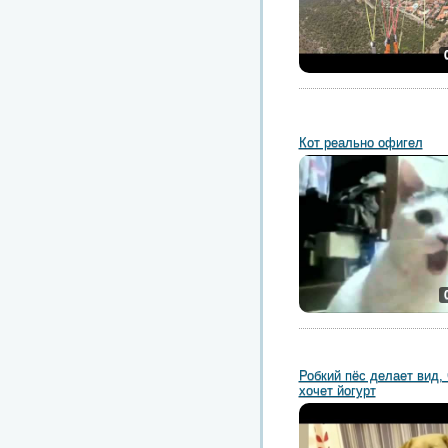
Кот реально офигел
Робкий пёс делает вид, 
хочет йогурт