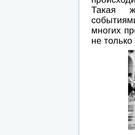
Такая 
событиями
многих пр
не только