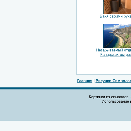
Баня своими рук
Незабываемый отд
Канарских остро
Главная
|
Рисунки Символа
Картинки из символов н
Использование 