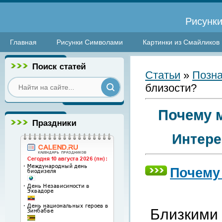
Рисунки
Главная
Рисунки Символами
Картинки из Смайликов
Поиск статей
Статьи
»
Позна
близости?
Почему 
Праздники
Интере
Почему
Близким