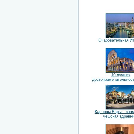
Очаровательная И
10 лучших
достопримечательнос
Карловы Вары – зна
чешская здравн