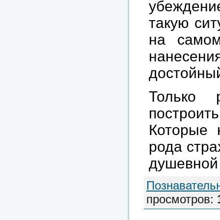
убеждени
такую сит
на само
нанесения
достойный
Только 
построи
Которые 
рода стра
душевной 
Познаватель
просмотров
: