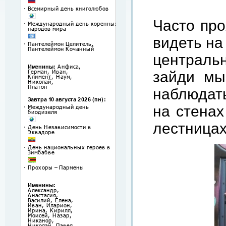
Часто про
видеть на
центральн
зайди мы
наблюдать
на стенах
лестницах