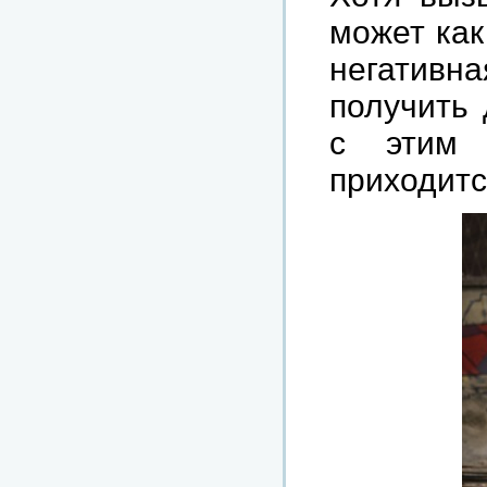
может как
негативн
получить 
с этим 
приходитс