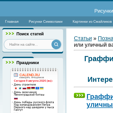
Рисунки
Главная
Рисунки Символами
Картинки из Смайликов
Поиск статей
Статьи
»
Позна
или уличный в
Граффи
Праздники
Интере
Граффи
уличны