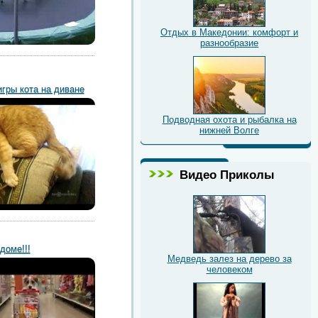
Отдых в Македонии: комфорт и
разнообразие
гры кота на диване
Подводная охота и рыбалка на
нижней Волге
Видео Приколы
доме!!!
Медведь залез на дерево за
человеком