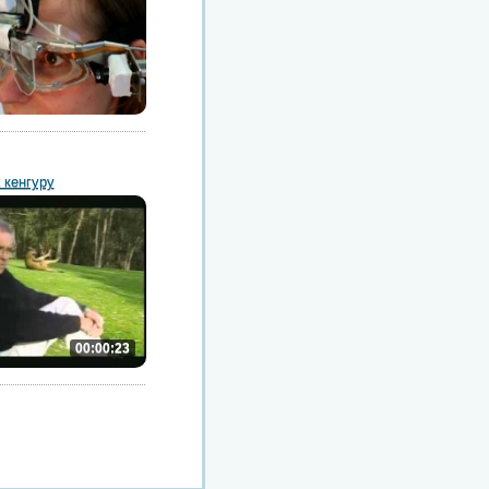
 кенгуру
00:00:23