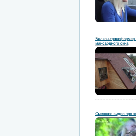
Балкон-трансформер 
мансардного окна
Смешное видео про 