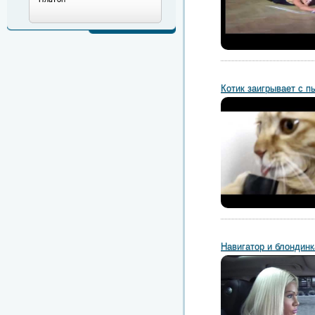
Котик заигрывает с 
Навигатор и блондинк