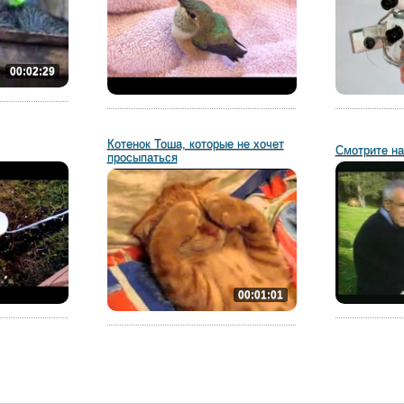
00:02:29
Котенок Тоша, которые не хочет
Смотрите на
просыпаться
00:01:01