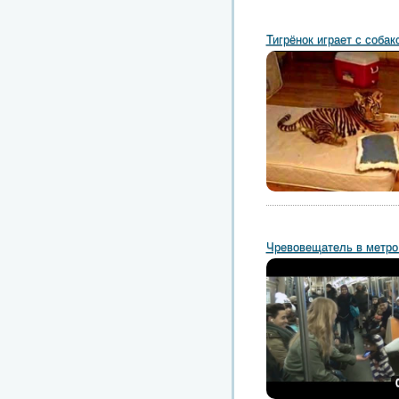
Тигрёнок играет с собак
Чревовещатель в метро