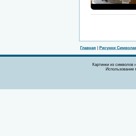
Главная
|
Рисунки Символа
Картинки из символов н
Использование 