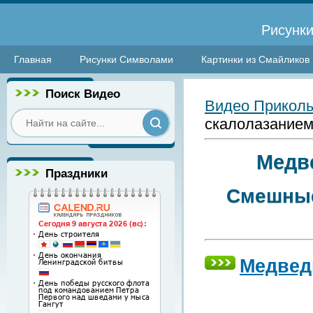
Рисунки
Главная
Рисунки Символами
Картинки из Смайликов
Поиск Видео
Видео Прикол
скалолазание
Медв
Праздники
Смешные
Медвед