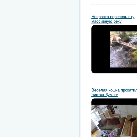
Непросто пересечь эту
массивную реку
Весёлая кошка прокатил
листах бумаги