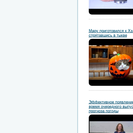
Мару приготовился к Хэ
спрятавшись в тыкве
Эффективное появление
время очередного выпу
прогноза погоды