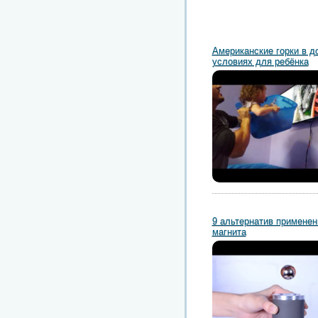
Американские горки в 
условиях для ребёнка
9 альтернатив применен
магнита