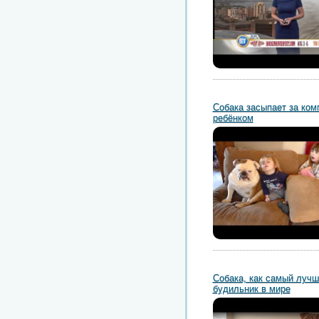
Собака засыпает за ком
ребёнком
Собака, как самый лучш
будильник в мире