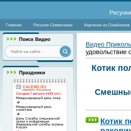
Рисунки
Главная
Рисунки Символами
Картинки из Смайликов
Поиск Видео
Видео Прикол
удовольствие о
Котик по
Праздники
Смешные
Котик п
ракови