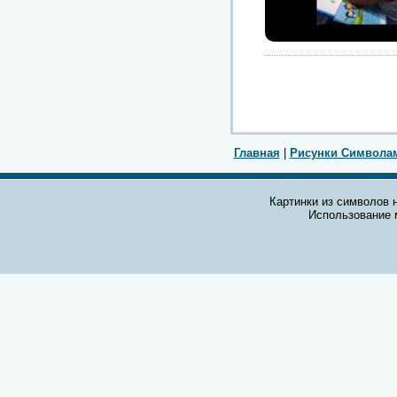
Главная
|
Рисунки Символа
Картинки из символов н
Использование 