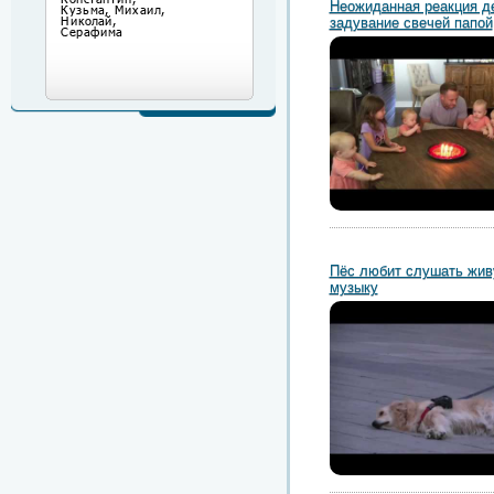
Неожиданная реакция д
задувание свечей папой
Пёс любит слушать жи
музыку