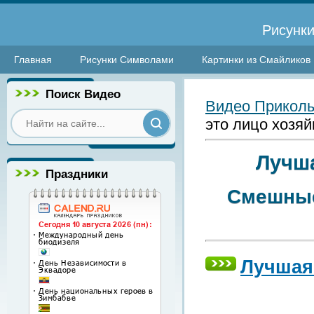
Рисунки
Главная
Рисунки Символами
Картинки из Смайликов
Поиск Видео
Видео Прикол
это лицо хозяй
Лучша
Праздники
Смешные
Лучшая 