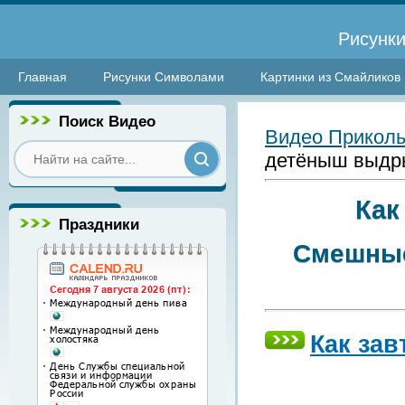
Рисунки
Главная
Рисунки Символами
Картинки из Смайликов
Поиск Видео
Видео Прикол
детёныш выдр
Как
Праздники
Смешные
Как за