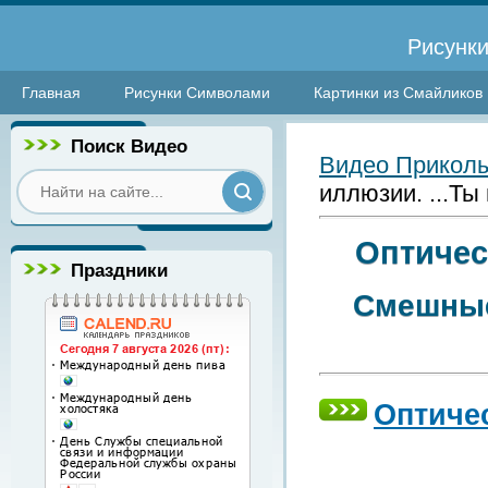
Рисунки
Главная
Рисунки Символами
Картинки из Смайликов
Поиск Видео
Видео Прикол
иллюзии. ...Ты
Оптичес
Праздники
Смешные
Оптичес