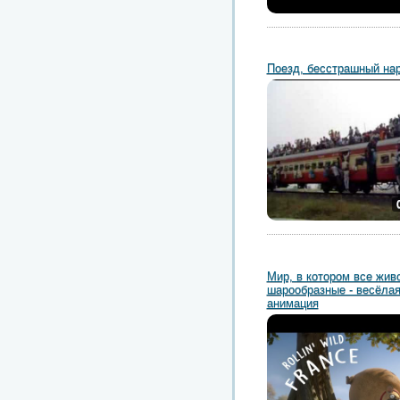
Поезд, бесстрашный наро
Мир, в котором все жив
шарообразные - весёла
анимация