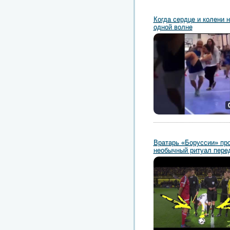
Когда сердце и колени н
одной волне
Вратарь «Боруссии» пр
необычный ритуал пере