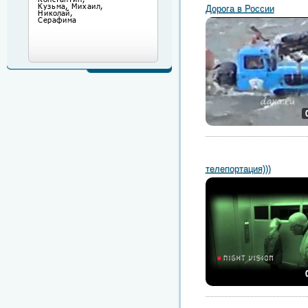
Дорога в России
телепортация)))