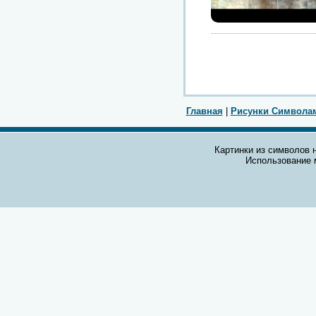
Главная
|
Рисунки Символа
Картинки из символов н
Использование 