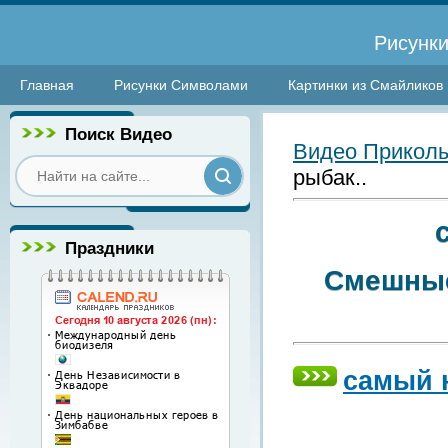
Рисунки
Главная
Рисунки Символами
Картинки из Смайликов
Поиск Видео
Видео Прикол
рыбак..
Праздники
Смешные
самый 