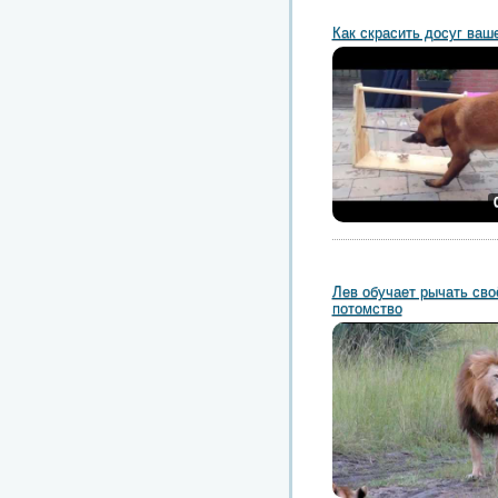
Как скрасить досуг ваш
Лев обучает рычать сво
потомство