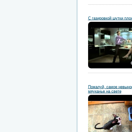
С газировкой шутки пло
Пожалуй, самое невыно
мяуканье на свете