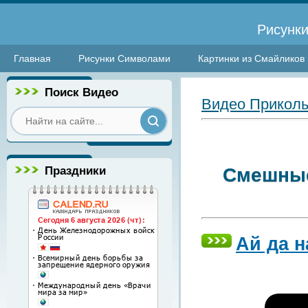
Рисунки
Главная
Рисунки Символами
Картинки из Смайликов
Поиск Видео
Видео Прикол
Праздники
Смешные
Ай да н