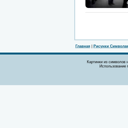
Главная
|
Рисунки Символа
Картинки из символов н
Использование 