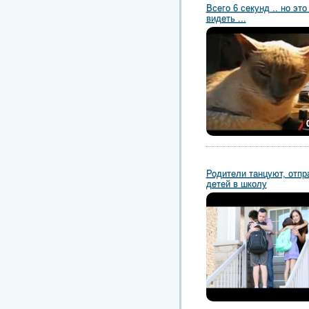
Всего 6 секунд .. но эт
видеть ...
Родители танцуют, отпр
детей в школу