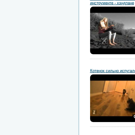
инструменте - хэндпане
Котенок сильно испугалс