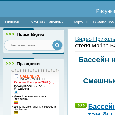
Рисунки
Главная
Рисунки Символами
Картинки из Смайликов
Поиск Видео
Видео Прикол
отеля Marina Ba
Бассейн н
Праздники
Смешные
Бассейн
там бы 