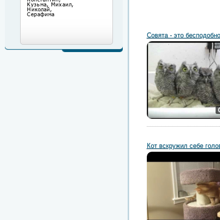
Совята - это бесподобн
Кот вскружил себе голо