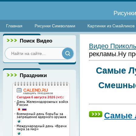
Рисунки
Главная
Рисунки Символами
Картинки из Смайликов
Поиск Видео
Видео Прикол
рекламы.Ну про
Самые Лу
Праздники
Смешные
Самые 