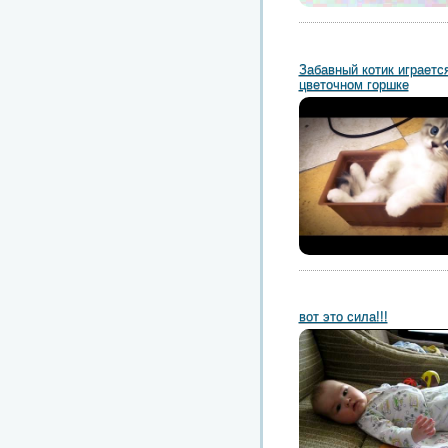
Забавный котик играетс
цветочном горшке
вот это сила!!!