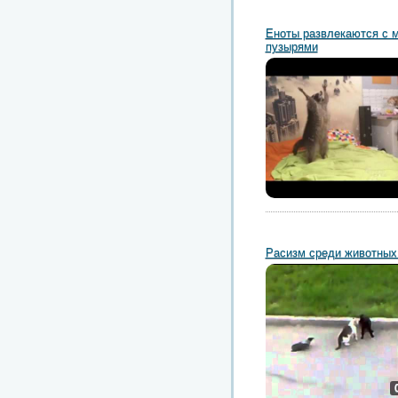
Еноты развлекаются с
пузырями
Расизм среди животных