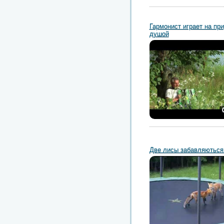
Гармонист играет на пр
душой
Две лисы забавляються 