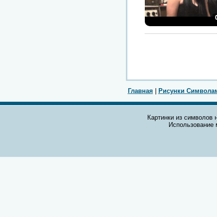
Главная
|
Рисунки Символа
Картинки из символов н
Использование 