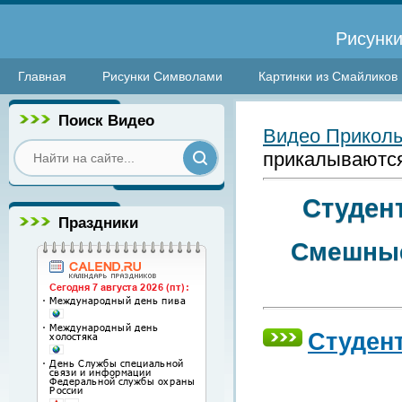
Рисунки
Главная
Рисунки Символами
Картинки из Смайликов
Поиск Видео
Видео Прикол
прикалываютс
Студен
Праздники
Смешные
Студен