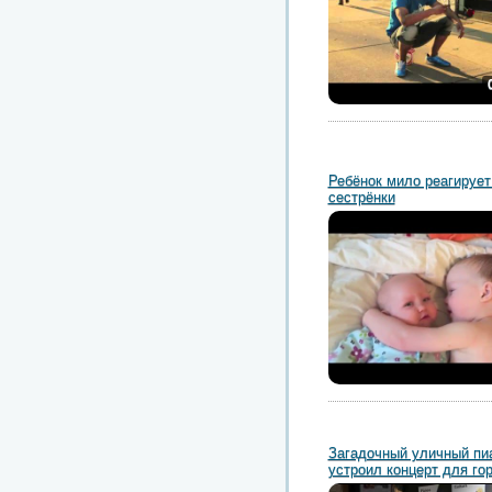
Ребёнок мило реагирует
сестрёнки
Загадочный уличный пи
устроил концерт для го