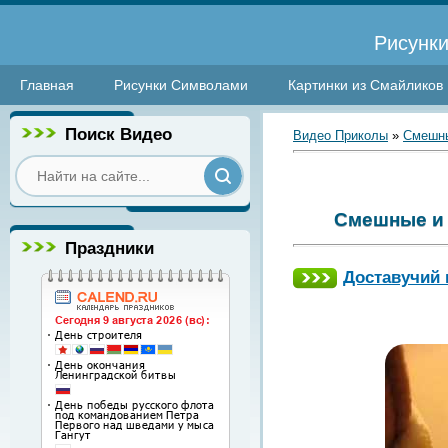
Рисунки
Главная
Рисунки Символами
Картинки из Смайликов
Поиск Видео
Видео Приколы
»
Смешны
Смешные и 
Праздники
Доставучий 