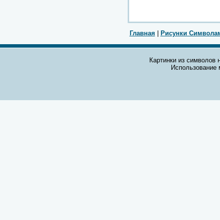
Главная
|
Рисунки Символа
Картинки из символов н
Использование 