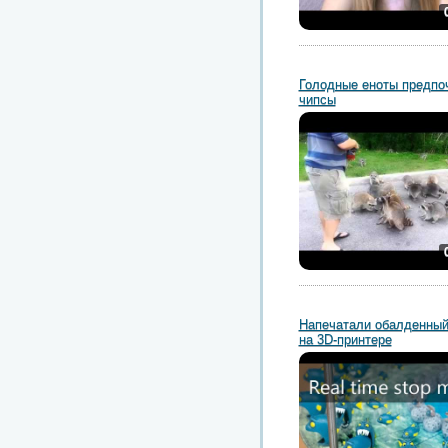
Голодные еноты предпо
чипсы
Напечатали обалденный
на 3D-принтере