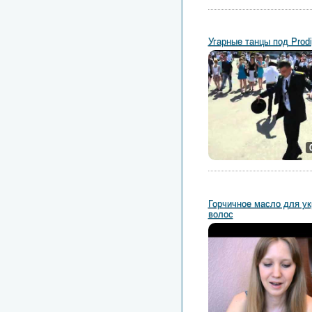
Угарные танцы под Prod
Горчичное масло для у
волос