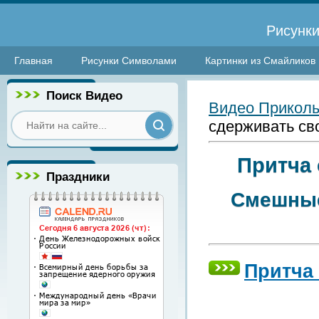
Рисунки
Главная
Рисунки Символами
Картинки из Смайликов
Поиск Видео
Видео Прикол
сдерживать св
Притча 
Праздники
Смешные
Притча 