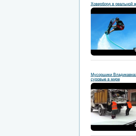
Ховерборд в реальной 
Мусорщики Владикавка
суровые в мире