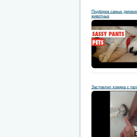
Подборка самых дерзки
животных
Застрелил хомяка с па