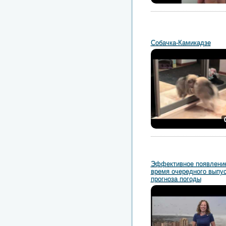
Собачка-Камикадзе
Эффективное появление
время очередного выпу
прогноза погоды