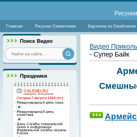
Рисунки
Главная
Рисунки Символами
Картинки из Смайликов
Поиск Видео
Видео Прикол
- Супер Байк
Арме
Праздники
Смешные
Армейс