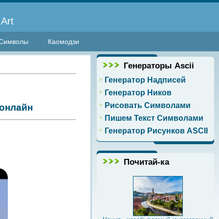
Art
Символы
Каомодзи
Генераторы Ascii
Генератор Надписей
Генератор Ников
Рисовать Символами
онлайн
Пишем Текст Символами
Генератор Рисунков ASCII
Почитай-ка