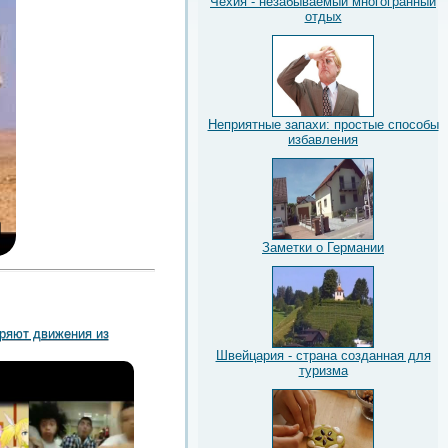
Чехия - незабываемый многогранный
отдых
Неприятные запахи: простые способы
избавления
Заметки о Германии
ряют движения из
Швейцария - страна созданная для
туризма