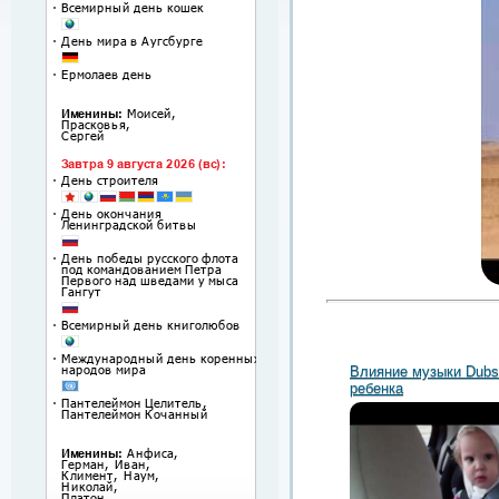
Влияние музыки Dubs
ребенка