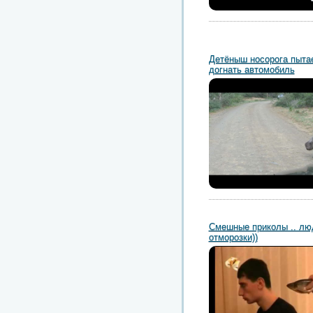
Детёныш носорога пыта
догнать автомобиль
Смешные приколы .. лю
отморозки))