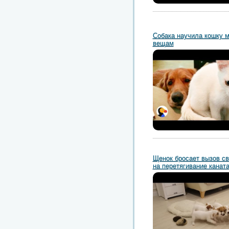
Собака научила кошку 
вещам
Щенок бросает вызов св
на перетягивание канат