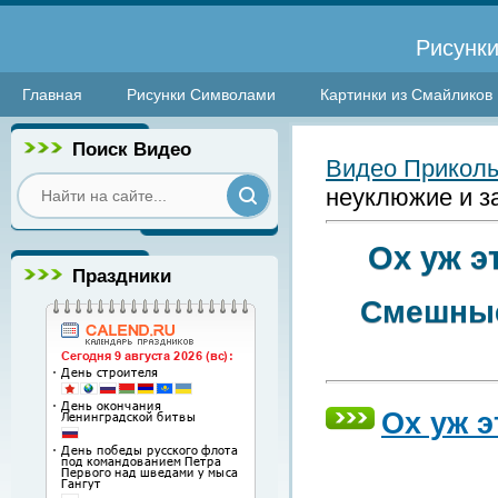
Рисунки
Главная
Рисунки Символами
Картинки из Смайликов
Поиск Видео
Видео Прикол
неуклюжие и з
Ох уж э
Праздники
Смешные
Ох уж 