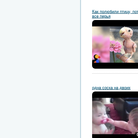
Как полюбили птицу, п
все перья
одна соска на двоих