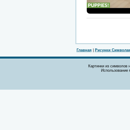
Главная
|
Рисунки Символа
Картинки из символов н
Использование 