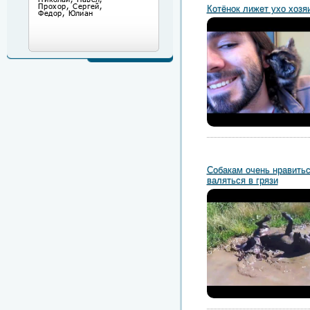
Котёнок лижет ухо хозя
Собакам очень нравить
валяться в грязи