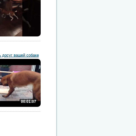
ь досуг вашей собаке
00:01:07