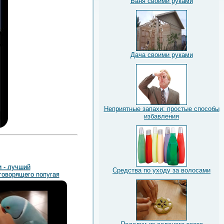
Баня своими руками
Дача своими руками
Неприятные запахи: простые способы
избавления
и - лучший
Средства по уходу за волосами
говорящего попугая