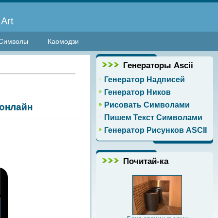
Art
Символы
Каомодзи
Генераторы Ascii
Генератор Надписей
Генератор Ников
Рисовать Символами
онлайн
Пишем Текст Символами
Генератор Рисунков ASCII
Почитай-ка