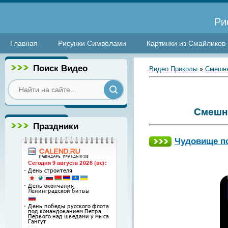
Ри
Главная
Рисунки Символами
Картинки из Смайликов
Поиск Видео
Видео Приколы
»
Смешны
Смешн
Праздники
Чудовище п