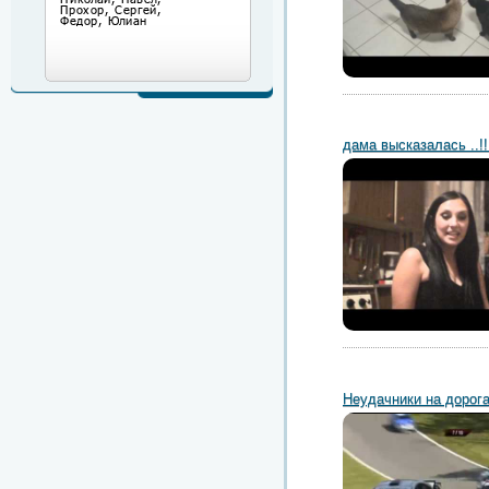
дама высказалась ..!!
Неудачники на дорог