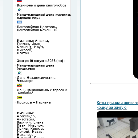
Коты приняли нарисо
кошку за живую