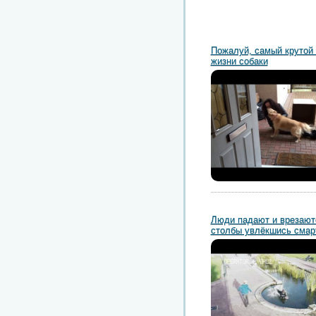
Пожалуй, самый крутой 
жизни собаки
Люди падают и врезают
столбы увлёкшись сма