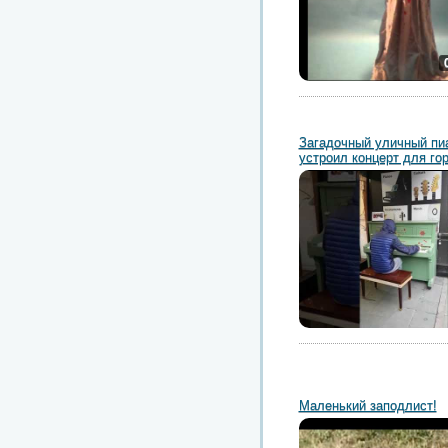
Загадочный уличный пи
устроил концерт для го
Маленький заподлист!