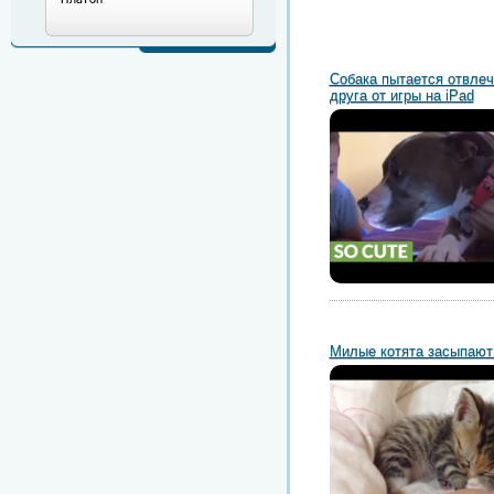
Собака пытается отвлеч
друга от игры на iPad
Милые котята засыпают