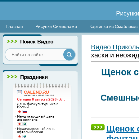
Рисунки
Главная
Рисунки Символами
Картинки из Смайликов
Поиск Видео
Видео Прикол
хаски и неожи
Щенок с
Праздники
Смешные
Щенок 
фонтан