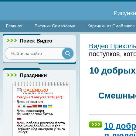
Рисунки
Главная
Рисунки Символами
Картинки из Смайликов
Поиск Видео
Видео Прикол
поступков, кот
10 добрых
Праздники
Смешные
10 добр
в люде