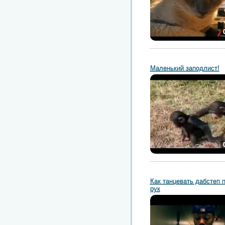
Маленький заподлист!
Как танцевать дабстеп 
рук