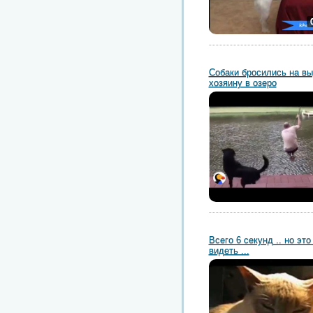
Собаки бросились на вы
хозяину в озеро
Всего 6 секунд .. но эт
видеть ...