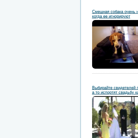
Смешная собака очень н
когда ее игнорируют
Выбирайте свидетелей 
а то испортят свадьбу к