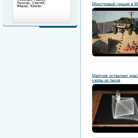
Монстровый гонщик в М
Маятник оставляет кра
узоры из песка