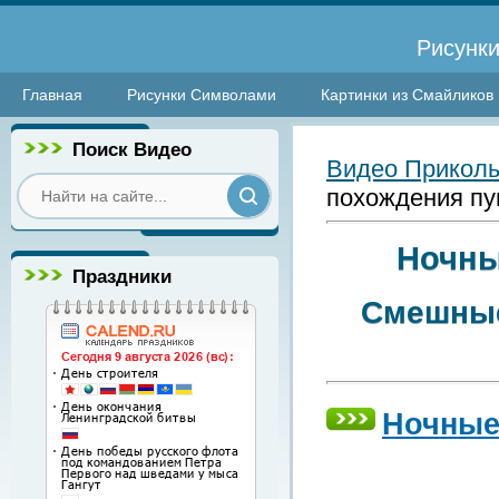
Рисунки
Главная
Рисунки Символами
Картинки из Смайликов
Поиск Видео
Видео Прикол
похождения пу
Ночны
Праздники
Смешные
Ночные