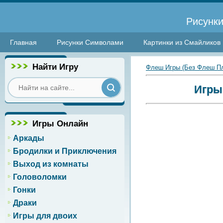
Рисунки
Главная
Рисунки Символами
Картинки из Смайликов
Найти Игру
Флеш Игры (Без Флеш П
Игры
Игры Онлайн
Аркады
Бродилки и Приключения
Выход из комнаты
Головоломки
Гонки
Драки
Игры для двоих