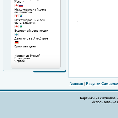
Главная
|
Рисунки Символа
Картинки из символов н
Использование 