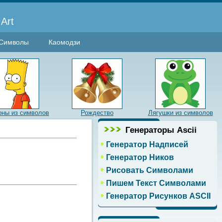
Art
Символы
Каомодзи
ны из символов
Рождество
Лягушки из символов
Генераторы Ascii
Генератор Надписей
Генератор Ников
Рисовать Символами
Пишем Текст Символами
Генератор Рисунков ASCII