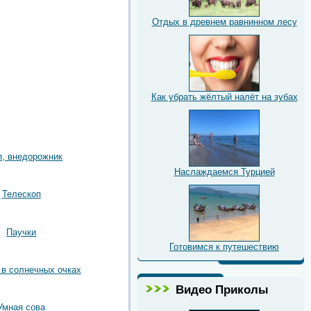
Отдых в древнем равнинном лесу
Как убрать жёлтый налёт на зубах
, внедорожник
Наслаждаемся Турцией
Телескоп
Паучки
Готовимся к путешествию
в солнечных очках
Видео Приколы
Умная сова