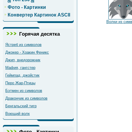
Фото - Картинки
Конвертер Картинок ASCII
Волки из сим
Горячая десятка
Ястреб из символов
Джокер - Хоакин Феникс
Джип, внедорожник
Мафия, гангстер
Геймпад, джойстик
Перо Жар-Птицы
Бэтмен из символов
Дракончик из символов
Бенгальский тигр
Воющий волк
Фото - Картинки