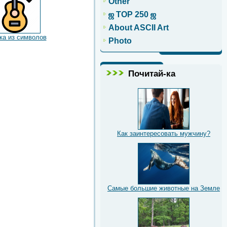
Other
ஜ TOP 250 ஜ
About ASCII Art
ка из символов
Photo
Почитай-ка
Как заинтересовать мужчину?
Самые большие животные на Земле