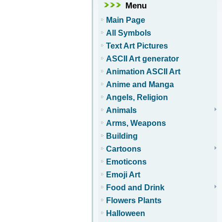
Menu
Main Page
All Symbols
Text Art Pictures
ASCII Art generator
Animation ASCII Art
Anime and Manga
Angels, Religion
Animals
Arms, Weapons
Building
Cartoons
Emoticons
Emoji Art
Food and Drink
Flowers Plants
Halloween