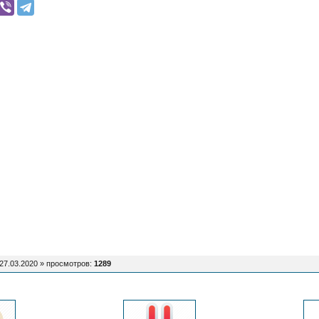
27.03.2020 »
просмотров
:
1289