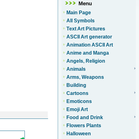
Menu
Main Page
All Symbols
Text Art Pictures
ASCII Art generator
Animation ASCII Art
Anime and Manga
Angels, Religion
Animals
Arms, Weapons
Building
Cartoons
Emoticons
Emoji Art
Food and Drink
Flowers Plants
Halloween