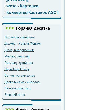
Фото - Картинки
Конвертер Картинок ASCII
Горячая десятка
Ястреб из символов
Джокер - Хоакин Феникс
Джип, внедорожник
Мафия, гангстер
Геймпад, джойстик
Перо Жар-Птицы
Бэтмен из символов
Дракончик из символов
Бенгальский тигр
Воющий волк
Фото - Картинки