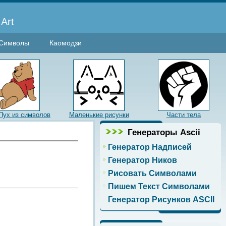
Art
Символы
Каомодзи
Пух из символов
Маленькие рисунки
Части тела
Генераторы Ascii
Генератор Надписей
Генератор Ников
Рисовать Символами
Пишем Текст Символами
Генератор Рисунков ASCII