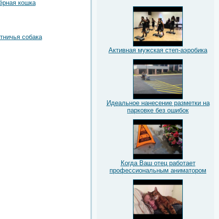
ёрная кошка
тничья собака
Активная мужская степ-аэробика
Идеальное нанесение разметки на
парковке без ошибок
Когда Ваш отец работает
профессиональным аниматором