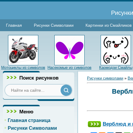
Рисунки
Главная
Рисунки Символами
Картинки из Смайликов
Мотоциклы из символов
Насекомые из символов
Каомодзи Смайлы
Поиск рисунков
Рисунки символами
»
Ве
Вербл
Меню
Главная страница
Верблюд и
Рисунки Символами