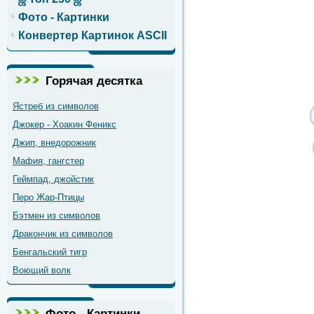
Фото - Картинки
Конвертер Картинок ASCII
Горячая десятка
Ястреб из символов
Джокер - Хоакин Феникс
Джип, внедорожник
Мафия, гангстер
Геймпад, джойстик
Перо Жар-Птицы
Бэтмен из символов
Дракончик из символов
Бенгальский тигр
Воющий волк
Фото - Картинки