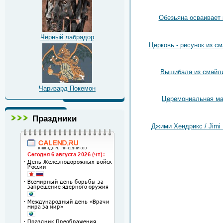
Обезьяна осваивает
Чёрный лабрадор
Церковь - рисунок из с
Вышибала из смайл
Чаризард Покемон
Церемониальная ма
Праздники
Джими Хендрикс / Jimi 