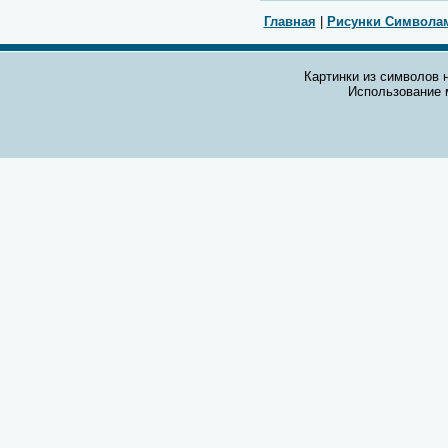
Главная
|
Рисунки Символа
Картинки из символов н
Использование 