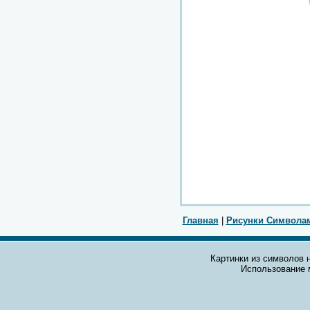
Главная
|
Рисунки Символа
Картинки из символов н
Использование 