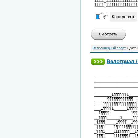
11111_1111111111111111
11111_1111111111111111
Копировать
Велосипедный спорт
» дата
Велотриал / 
____________________
____________________
____________________
____________________
________1¶¶¶¶¶¶1____
______¶¶¶¶¶¶¶¶¶¶¶¶__
____1¶¶¶¶¶¶1¶¶¶¶¶¶¶¶
___1¶¶¶¶1______1¶¶¶¶
__1¶¶¶¶__________1¶¶
__¶¶¶¶______1_____¶¶
_1¶¶¶_____1¶¶¶¶__1¶¶
_¶¶¶1____1¶1111¶¶¶1¶
_¶¶¶1____111¶¶¶¶¶__1
_¶¶¶1____111¶¶¶¶1__1