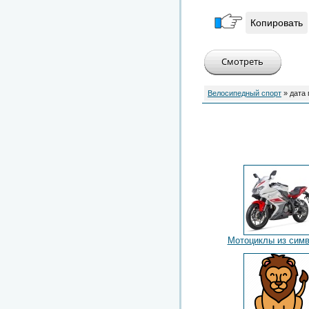
Копировать
Велосипедный спорт
» дата
Мотоциклы из сим