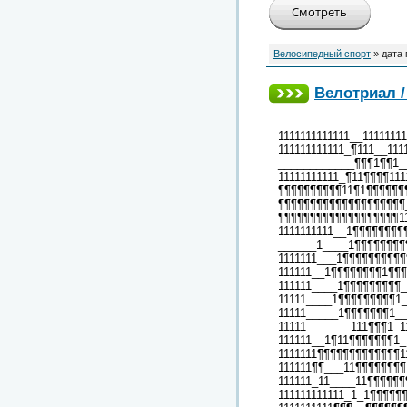
Велосипедный спорт
» дата
Велотриал / 
1111111111111__11111111
111111111111_¶111__1111
____________¶¶¶1¶¶1__
11111111111_¶11¶¶¶¶111
¶¶¶¶¶¶¶¶¶¶11¶1¶¶¶¶¶¶
¶¶¶¶¶¶¶¶¶¶¶¶¶¶¶¶¶¶¶¶
¶¶¶¶¶¶¶¶¶¶¶¶¶¶¶¶¶¶¶1
1111111111__1¶¶¶¶¶¶¶¶¶
______1____1¶¶¶¶¶¶¶¶
1111111___1¶¶¶¶¶¶¶¶¶¶
111111__1¶¶¶¶¶¶¶¶1¶¶¶
111111____1¶¶¶¶¶¶¶¶¶
11111____1¶¶¶¶¶¶¶¶¶1_
11111_____1¶¶¶¶¶¶¶1__
11111_______111¶¶¶1_1
111111__1¶11¶¶¶¶¶¶¶1_
1111111¶¶¶¶¶¶¶¶¶¶¶¶¶1
111111¶¶___11¶¶¶¶¶¶¶¶
111111_11____11¶¶¶¶¶¶
111111111111_1_1¶¶¶¶¶¶