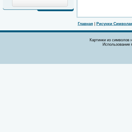
Главная
|
Рисунки Символа
Картинки из символов н
Использование 