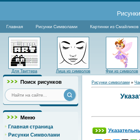
Рисунки
Главная
Рисунки Символами
Картинки из Смайликов
Для Твиттера
Лица из символов
Феи из символов
Поиск рисунков
Рисунки символами
»
Ча
Указа
Меню
Главная страница
Указательн
Рисунки Символами