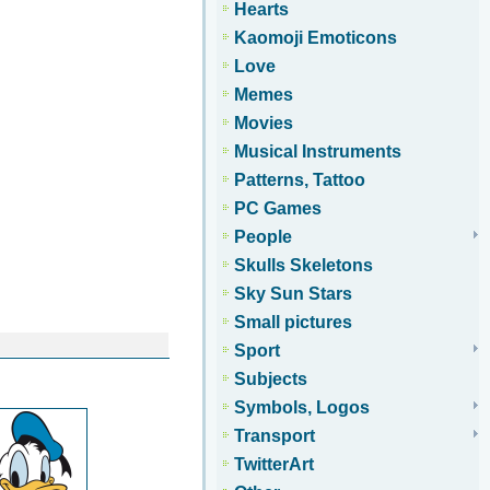
Hearts
Kaomoji Emoticons
Love
Memes
Movies
Musical Instruments
Patterns, Tattoo
PC Games
People
Skulls Skeletons
Sky Sun Stars
Small pictures
Sport
Subjects
Symbols, Logos
Transport
TwitterArt