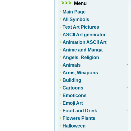
Menu
Main Page
All Symbols
Text Art Pictures
ASCII Art generator
Animation ASCII Art
Anime and Manga
Angels, Religion
Animals
Arms, Weapons
Building
Cartoons
Emoticons
Emoji Art
Food and Drink
Flowers Plants
Halloween