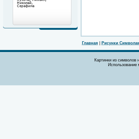
Главная
|
Рисунки Символа
Картинки из символов н
Использование 