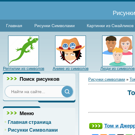
Рисунки
Главная
Рисунки Символами
Картинки из Смайликов
Рептилии из символов
Аниме из символов
Люди из символов
Поиск рисунков
Рисунки символами
»
То
То
Меню
Главная страница
Том и Джер
Рисунки Символами