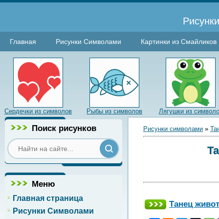
Рисунки
Главная
Рисунки Символами
Картинки из Смайликов
Сердечки из символов
Рыбы из символов
Лягушки из символ
Поиск рисунков
Рисунки символами
»
Та
Та
Меню
Главная страница
Танец живо
Рисунки Символами