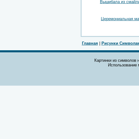
Вышибала из смайл
Церемониальная ма
Главная
|
Рисунки Символа
Картинки из символов н
Использование 