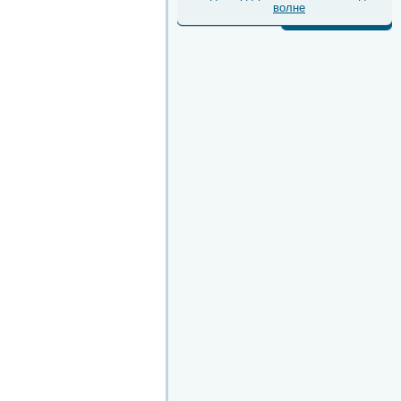
волне