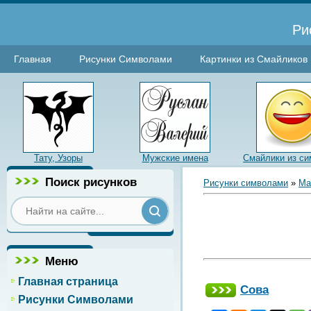
Ри
Главная
Рисунки Символами
Картинки из Смайликов
Тату, Узоры
Мужские имена
Смайлики из си
Поиск рисунков
Рисунки символами
»
Ма
Меню
Главная страница
Сова
Рисунки Символами