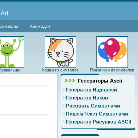
Art
Символы
Каомодзи
Пришельцы
Кошки из символов
Праздники из символов
Генераторы Ascii
Генератор Надписей
Генератор Ников
Рисовать Символами
Пишем Текст Символами
Генератор Рисунков ASCII