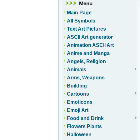
Menu
Main Page
All Symbols
Text Art Pictures
ASCII Art generator
Animation ASCII Art
Anime and Manga
Angels, Religion
Animals
Arms, Weapons
Building
Cartoons
Emoticons
Emoji Art
Food and Drink
Flowers Plants
Halloween