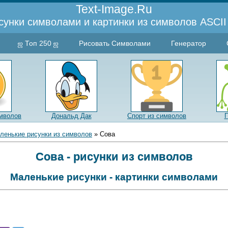
Text-Image.Ru
сунки символами и картинки из символов ASCII 
ஜ Топ 250 ஜ
Рисовать Символами
Генератор
мволов
Дональд Дак
Спорт из символов
ленькие рисунки из символов
» Сова
Сова - рисунки из символов
Маленькие рисунки - картинки символами