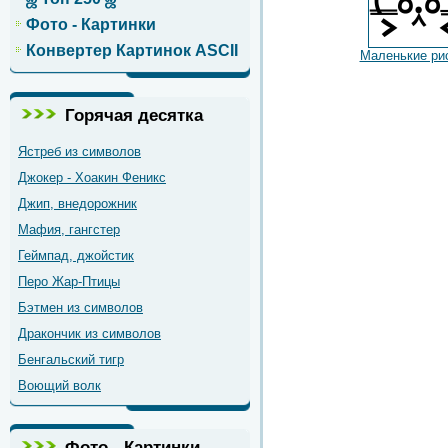
Фото - Картинки
Конвертер Картинок ASCII
Маленькие ри
Горячая десятка
Ястреб из символов
Джокер - Хоакин Феникс
Джип, внедорожник
Мафия, гангстер
Геймпад, джойстик
Перо Жар-Птицы
Бэтмен из символов
Дракончик из символов
Бенгальский тигр
Воющий волк
Фото - Картинки