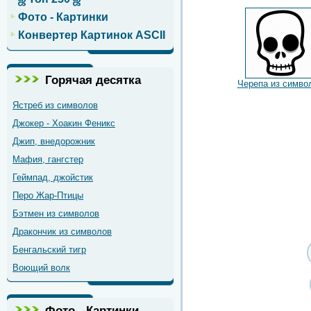
Фото - Картинки
Конвертер Картинок ASCII
Горячая десятка
Черепа из симво
Ястреб из символов
Джокер - Хоакин Феникс
Джип, внедорожник
Мафия, гангстер
Геймпад, джойстик
Перо Жар-Птицы
Бэтмен из символов
Дракончик из символов
Бенгальский тигр
Воющий волк
Фото - Картинки