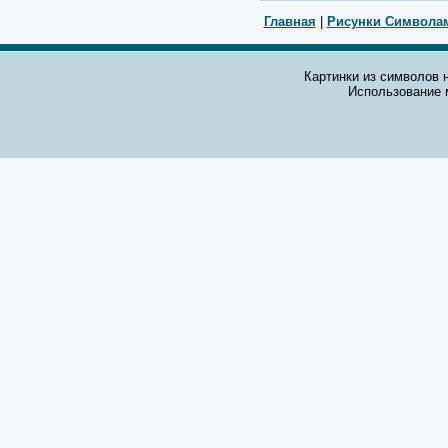
Главная
|
Рисунки Символа
Картинки из символов н
Использование 