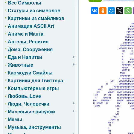
Все Символы
Статусы из символов
Картинки из смайликов
Анимация ASCII Art
Аниме и Манга
Ангелы, Религия
Дома, Сооружения
Еда и Напитки
Животные
Каомодзи Смайлы
Картинки для Твиттера
Компьютерные игры
Любовь, Love
Люди, Человечки
Маленькие рисунки
Мемы
Музыка, инструменты