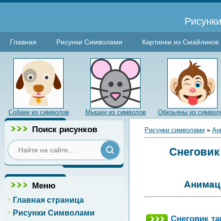
Рисунки
Главная
Рисунки Символами
Картинки из Смайликов
Собаки из символов
Мышки из символов
Обезьяны из символ
Поиск рисунков
Рисунки символами
»
Ан
Снеговик 
Анимаци
Меню
Главная страница
Рисунки Символами
Снеговик та