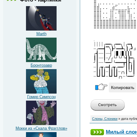
⣿⢠⠄⠄⠄⠄⠄⣀⠄⠄⠄⠄⠄⠄
⣿⣿⡄⠄⠄⢀⣾⣁⣀⣀⣀⣧⠄⠄
⣿⣿⡇⠄⠄⢸⡇⠄⢿⣿⡇⢿⡀⠄
⣿⣿⡇⠄⠄⣸⡇⠄⢸⣿⡇⢸⡇⠄
⣿⣿⣿⣿⣿⣿⣿⣿⣿⣿⣿⣿⣿⣿
⣿⣿⣿⣿⣿⣿⣿⣿⣿⣿⣿⣿⣿⣿
Marth
.
┊┊┊┊╭━━╮╭━━╮┊╭━┓
┈╭━━┫▔╲┣╯━━┻╮┃╭┛♫
╭┫┈┈┃┈┈▏┊▋┊▋┃┃┃
┃┃┈┈┃┈╱╭╰╯╰╯╰┫┣━╮
╯┃┈┈╰━━╯╰━━━┳┫┣╮┃
Бронтозавр
┈┃╭┳╭━┫╭┳╭━━╯┃┃┃┃
┈┃┃┃┃┈┃┃┃┃┈╭╮┃╰╯┃
┈┗┛┗┛┈┗┛┗┛╭╮┈╰━━╯
Копировать
Гомер Симпсон
Слоны, Слоники
» дата публ
Мокки из «Скала Фрэгглов»
Милый сло