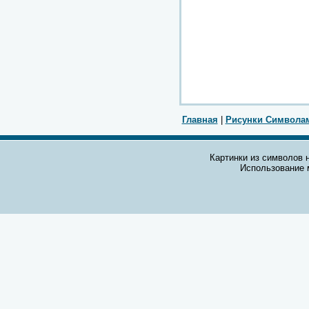
Главная
|
Рисунки Символа
Картинки из символов н
Использование 