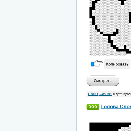
░▄█▀░░░░░░░▀█▀░
░█░░░░░░░░░░▀░░
█▀░░░░░░░░░░░░░
█░░░░░░░░░░░░░░
▀█░░░░░░░░░░░░░
░█░░░░░░░░░░░░░
░░█░░░░░░░░░░░░
░░░▀▄░░░░▄█░░░░
░░░░░▀▀█▀▀░░░░░
░░░░░░░█▄░░░░░░
░░░░░░░░█▄░░░▄░
░░░░░░░░░▀█▄▄█▄
░░░░░░░░░░░░░░▀
Копировать
Слоны, Слоники
» дата публ
Голова Сло
.
███████████████
███████████▀░░░