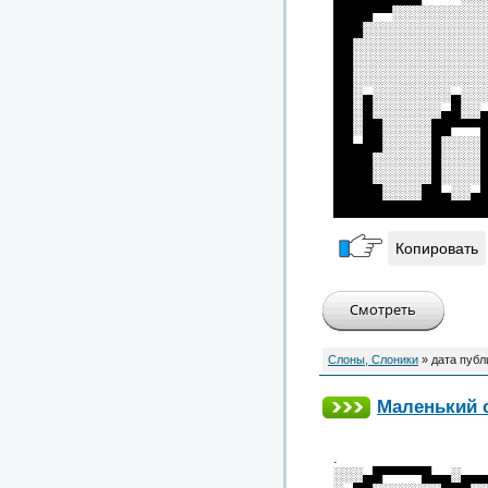
████▀▀░░░░░░░░░
███░░░░░░░░░░░░
██░░░░░░░░░░░░░
██░░░░░░░░░░░░░
██░░░░░░░░░░░░░
██░▄░░░░░░░░▄░░
██░█░░░░░░░▄█░░
██░██░░░░░██▀▀▀
██▄██░░░░░█░░░░
████░░░░░░█░░░░
████░░░░░░█░░░░
█████░░░░██▄░░▄
███████████████
Копировать
Слоны, Слоники
» дата публ
Маленький 
.
░░░▄█▀▀▀▀█▄▄░▄▄