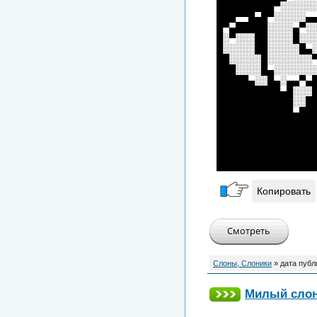
█████████▀░░░░░
███▀▀█▄█▀░░░░░▄
█▀▄█████░░░░▄▀░
█░▀░░░██░░░░█░░
█░░░░░██░░░░░█▄
██░░░░░█░░░░░░░
███░░░░█▄░░░░░░
█████▄░░█▄░▄▄▀▄
██████████▄█░░░
████████████░░█
████████████▄██
███████████████
███████████████
███████████████
███████████████
███████████████
Копировать
Слоны, Слоники
» дата публ
Милый сло