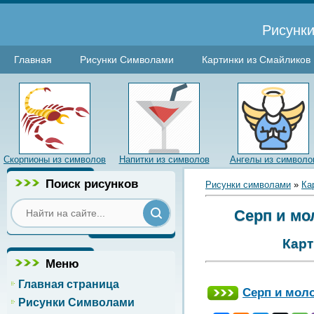
Рисунки
Главная
Рисунки Символами
Картинки из Смайликов
Скорпионы из символов
Напитки из символов
Ангелы из символо
Поиск рисунков
Рисунки символами
»
Ка
Серп и мо
Карт
Меню
Главная страница
Серп и мол
Рисунки Символами