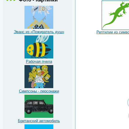
Эванс из «Пожиратель душ»
Рептилии из симв
Рабочая пчела
Симпсоны - персонажи
Британский автомобиль