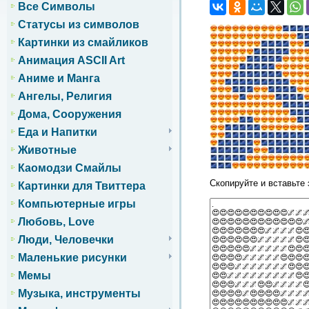
Все Символы
Статусы из символов
Картинки из смайликов
Анимация ASCII Art
Аниме и Манга
Ангелы, Религия
Дома, Сооружения
Еда и Напитки
Животные
Каомодзи Смайлы
Скопируйте и вставьте 
Картинки для Твиттера
Компьютерные игры
Любовь, Love
Люди, Человечки
Маленькие рисунки
Мемы
Музыка, инструменты