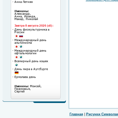
Главная
|
Рисунки Символа