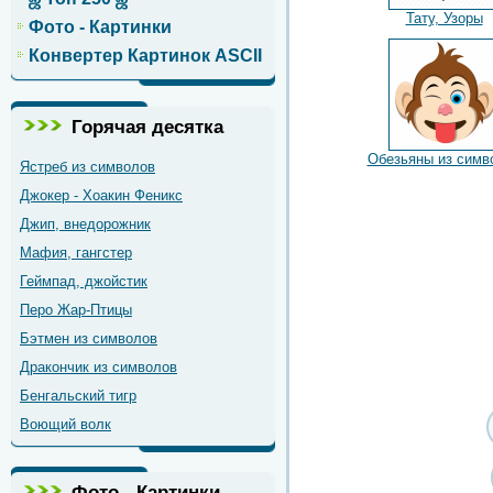
Тату, Узоры
Фото - Картинки
Конвертер Картинок ASCII
Горячая десятка
Обезьяны из симв
Ястреб из символов
Джокер - Хоакин Феникс
Джип, внедорожник
Мафия, гангстер
Геймпад, джойстик
Перо Жар-Птицы
Бэтмен из символов
Дракончик из символов
Бенгальский тигр
Воющий волк
Фото - Картинки