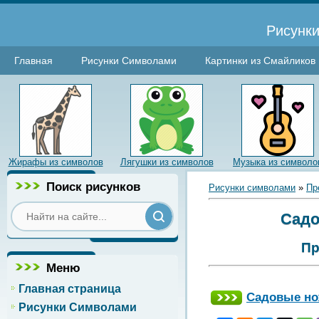
Рисунки
Главная
Рисунки Символами
Картинки из Смайликов
Жирафы из символов
Лягушки из символов
Музыка из символо
Поиск рисунков
Рисунки символами
»
Пр
Садо
Пр
Меню
Главная страница
Садовые н
Рисунки Символами