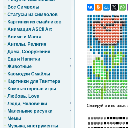
Все Символы
Статусы из символов
Картинки из смайликов
Анимация ASCII Art
Аниме и Манга
Ангелы, Религия
Дома, Сооружения
Еда и Напитки
Животные
Каомодзи Смайлы
Картинки для Твиттера
Компьютерные игры
Любовь, Love
Люди, Человечки
Скопируйте и вставьте 
Маленькие рисунки
Мемы
Музыка, инструменты