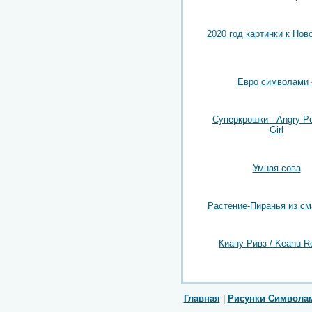
2020 год картинки к Нов
Евро символами 
Суперкрошки - Angry Po
Girl
Умная сова
Растение-Пиранья из с
Киану Ривз / Keanu R
Главная
|
Рисунки Символа