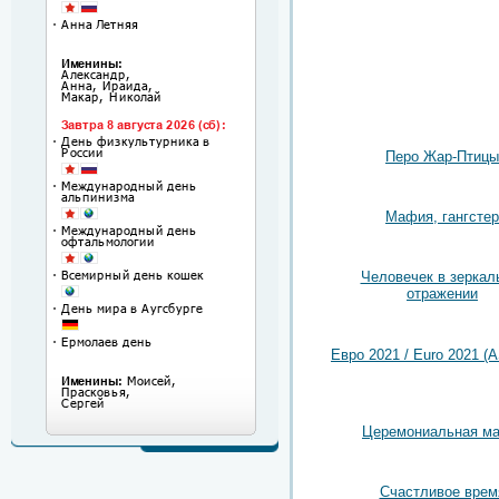
Перо Жар-Птицы
Мафия, гангстер
Человечек в зеркал
отражении
Евро 2021 / Euro 2021 (A
Церемониальная ма
Счастливое врем