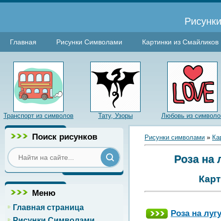
Рисунки
Главная
Рисунки Символами
Картинки из Смайликов
Транспорт из символов
Тату, Узоры
Любовь из символо
Поиск рисунков
Рисунки символами
»
Ка
Роза на 
Карт
Меню
Главная страница
Роза на луг
Рисунки Символами