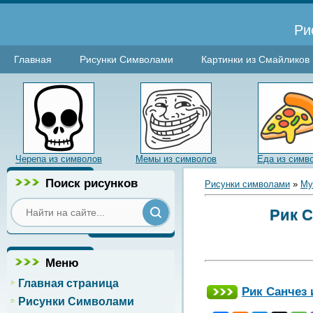
Ри
Главная
Рисунки Символами
Картинки из Смайликов
Черепа из символов
Мемы из символов
Еда из симв
Поиск рисунков
Рисунки символами
»
Му
Рик С
Меню
Главная страница
Рик Санчез 
Рисунки Символами