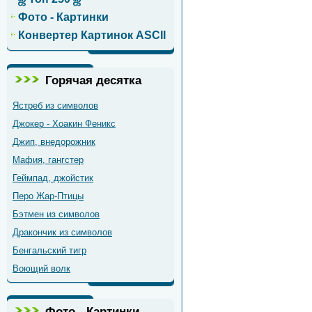
Фото - Картинки
Конвертер Картинок ASCII
Горячая десятка
Ястреб из символов
Джокер - Хоакин Феникс
Джип, внедорожник
Мафия, гангстер
Геймпад, джойстик
Перо Жар-Птицы
Бэтмен из символов
Дракончик из символов
Бенгальский тигр
Воющий волк
Фото - Картинки