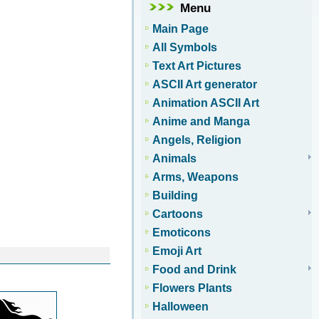
Menu
Main Page
All Symbols
Text Art Pictures
ASCII Art generator
Animation ASCII Art
Anime and Manga
Angels, Religion
Animals
Arms, Weapons
Building
Cartoons
Emoticons
Emoji Art
Food and Drink
Flowers Plants
Halloween