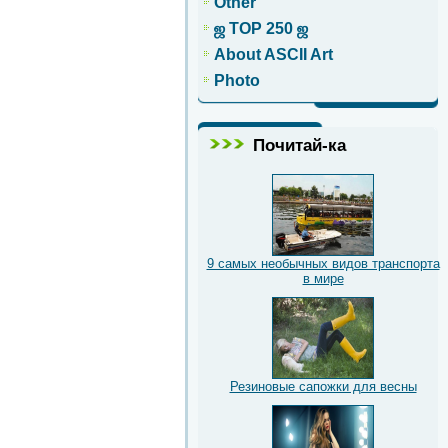
Other
ஜ TOP 250 ஜ
About ASCII Art
Photo
Почитай-ка
9 самых необычных видов транспорта
в мире
Резиновые сапожки для весны