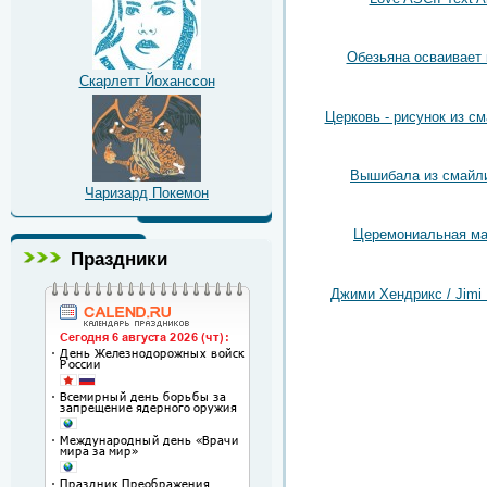
Обезьяна осваивает
Скарлетт Йоханссон
Церковь - рисунок из с
Вышибала из смайл
Чаризард Покемон
Церемониальная ма
Праздники
Джими Хендрикс / Jimi 