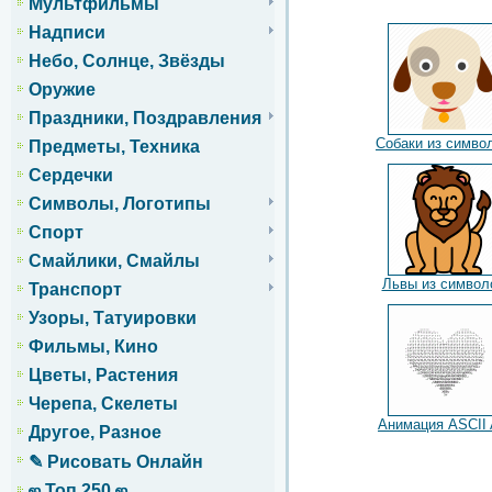
Мультфильмы
Надписи
Небо, Солнце, Звёзды
Оружие
Праздники, Поздравления
Собаки из симво
Предметы, Техника
Сердечки
Символы, Логотипы
Спорт
Смайлики, Смайлы
Львы из символ
Транспорт
Узоры, Татуировки
Фильмы, Кино
Цветы, Растения
Черепа, Скелеты
Анимация ASCII 
Другое, Разное
✎ Рисовать Онлайн
ஜ Топ 250 ஜ