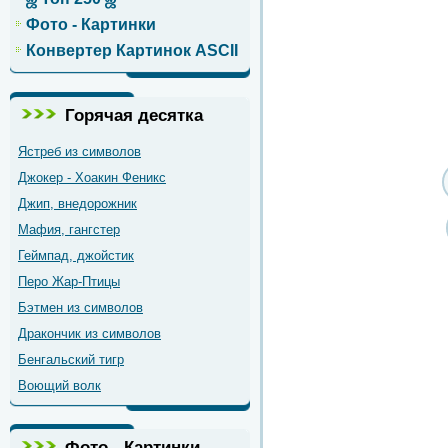
Фото - Картинки
Конвертер Картинок ASCII
Горячая десятка
Ястреб из символов
Джокер - Хоакин Феникс
Джип, внедорожник
Мафия, гангстер
Геймпад, джойстик
Перо Жар-Птицы
Бэтмен из символов
Дракончик из символов
Бенгальский тигр
Воющий волк
Фото - Картинки