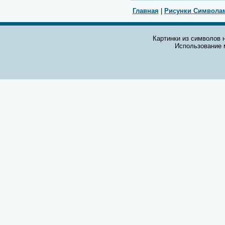
Главная
|
Рисунки Символа
Картинки из символов н
Использование 